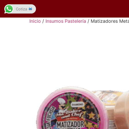
Cotiza
Inicio
/
Insumos Pastelería
/ Matizadores Metá