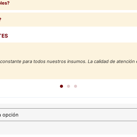
bles?
?
TES
constante para todos nuestros insumos. La calidad de atención 