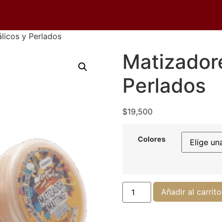
licos y Perlados
Matizador
Perlados
$
19,500
Colores
Añadir al carrito