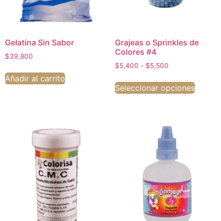
Gelatina Sin Sabor
Grajeas o Sprinkles de
Colores #4
$
39,800
$
5,400
-
$
5,500
Añadir al carrito
Seleccionar opciones