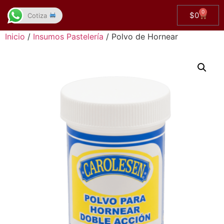
0
$
0
Cotiza
Inicio
/
Insumos Pastelería
/ Polvo de Hornear