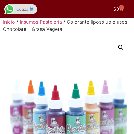
0
$
0
Cotiza
Inicio
/
Insumos Pastelería
/ Colorante liposoluble usos
Chocolate – Grasa Vegetal