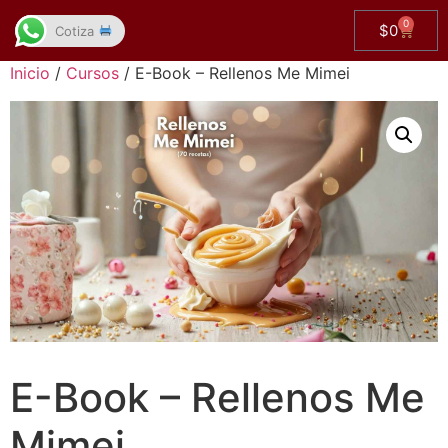
0
$
0
Cotiza
Inicio
/
Cursos
/ E-Book – Rellenos Me Mimei
E-Book – Rellenos Me
Mimei